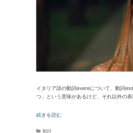
リ
ー
イタリア語 動詞 ave
Published on: 2022年5月18日
|
Last Updated 