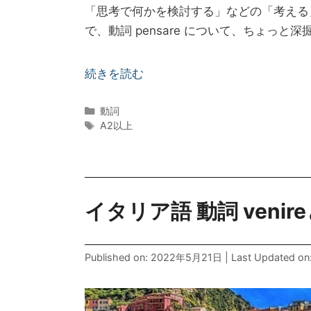
イタリア語の動詞 pensare は、主に
「思考で何かを検討する」などの「考える
で、動詞 pensare について、ちょっと
続きを読む