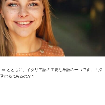
re「持つ」以外の表現はある？
on: 2025年9月1日