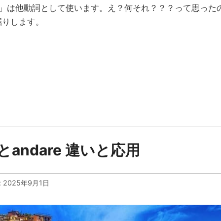
自動詞で「考える」「思う」という意味で使います。だけど、
」は他動詞として使います。え？何それ？？？って思った
深掘りします。