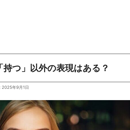
いう意味があります。動詞andareも、「行く」という意味で
自身、間違えて使った経験あり、、基本の使い方から、「
た。