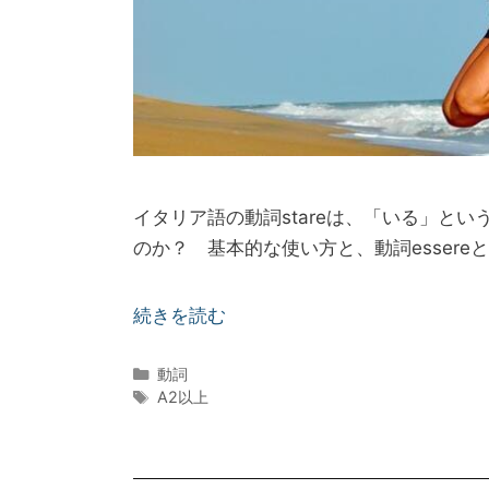
Published on: 2022年5月17日
|
Last Updated o