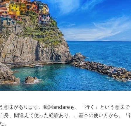
eとandare 違いと応用
on: 2025年9月1日