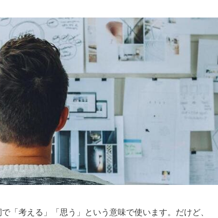
are 考える自動詞と他動詞
on: 2025年9月1日