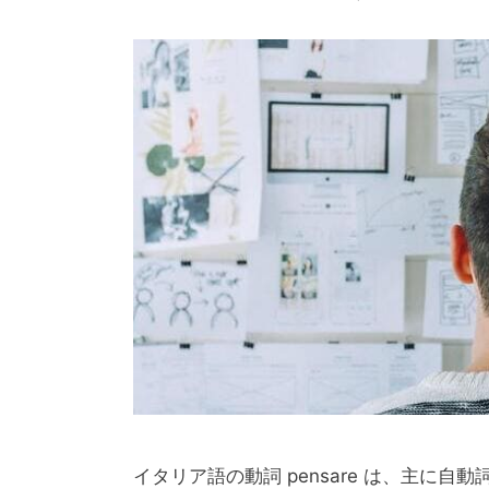
動詞
イタリア語 動詞 pens
Published on: 2022年5月26日
|
Last Updated 