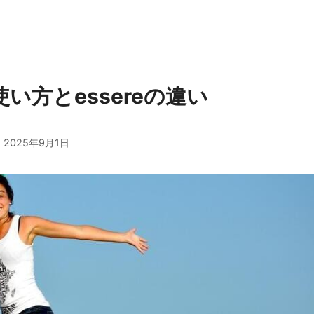
ssereとともに、イタリア語の主要な単語の一つです。「持
現方法はあるのか？
 使い方とessereの違い