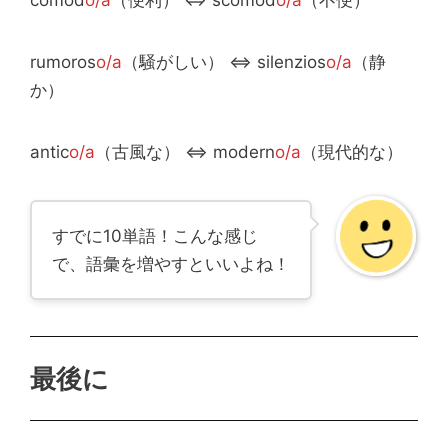
rumoros
o/a
（騒がしい） ⇔ silenzios
o/a
（静
か）
antic
o/a
（古風な） ⇔ modern
o/a
（現代的な）
すでに10単語！こんな感じ
で、語彙を増やすといいよね！
最後に