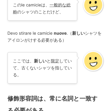
このle camicieは、
一般的な総
称
のシャツのことだけど、
Devo stirare le camicie
nuove
.（
新しい
シャツを
アイロンがけする必要がある）
ここでは、
新しい
と
限定
してい
て、古くないシャツを指してい
る。
修飾形容詞は、常に名詞と一致す
る必要がある