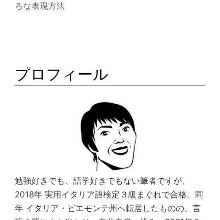
ろな表現方法
k
プロフィール
勉強好きでも、語学好きでもない筆者ですが、
2018年 実用イタリア語検定３級まぐれで合格。同
年 イタリア・ピエモンテ州へ転居したものの、言