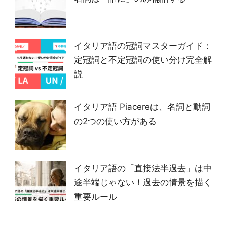
イタリア語の冠詞マスターガイド：
定冠詞と不定冠詞の使い分け完全解
説
イタリア語 Piacereは、名詞と動詞
の2つの使い方がある
イタリア語の「直接法半過去」は中
途半端じゃない！過去の情景を描く
重要ルール