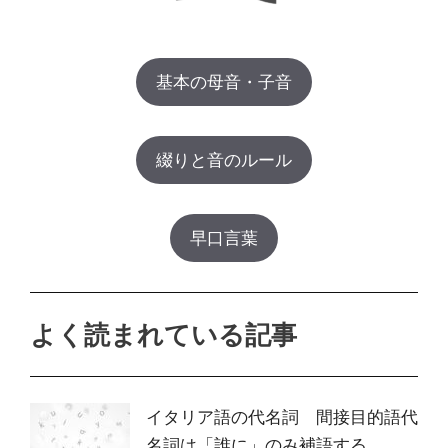
基本の母音・子音
綴りと音のルール
早口言葉
よく読まれている記事
イタリア語の代名詞 間接目的語代
名詞は「誰に」のみ補語する