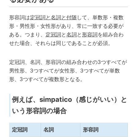
形容詞は
定冠詞と名詞と付随
して、単数形・複数
形・男性形・女性形があり、常に一致する必要が
ある。つまり、
定冠詞
と
名詞
と
形容詞
を組み合わ
せた場合、それらは同じであることが必須。
定冠詞、名詞、形容詞の組み合わせの3つすべてが
男性形、3つすべてが女性形、3つすべてが単数
形、3つすべてが複数形となる。
例えば、simpatico（感じがいい）と
いう形容詞の場合
定冠詞
名詞
形容詞