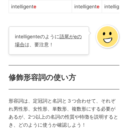
intelligent
e
intelligent
e
intelligent
i
intelligenteのように
語尾がeの
場合
は、要注意！
修飾形容詞の使い方
形容詞は、定冠詞と名詞と３つ合わせて、それぞ
れ男性形、女性形、単数形、複数形にする必要が
あるが、2つ以上の名詞の性質や特徴を説明すると
き、どのように使うか確認しよう！