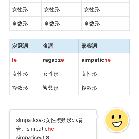
女性形
女性形
女性形
単数形
単数形
単数形
定冠詞
名詞
形容詞
le
ragazz
e
simpatic
he
女性形
女性形
女性形
複数形
複数形
複数形
simpaticoの女性複数形の場
合、simpatic
he
simpaticeは✖