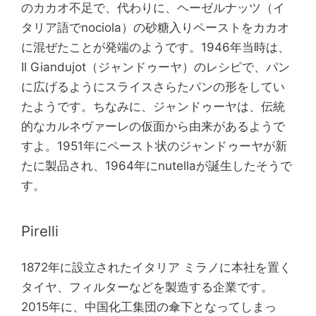
のカカオ不足で、代わりに、ヘーゼルナッツ（イ
タリア語でnociola）の砂糖入りペーストをカカオ
に混ぜたことが発端のようです。1946年当時は、
Il Giandujot（ジャンドゥーヤ）のレシピで、パン
に広げるようにスライスさらたパンの形をしてい
たようです。ちなみに、ジャンドゥーヤは、伝統
的なカルネヴァーレの仮面から由来があるようで
すよ。1951年にペースト状のジャンドゥーヤが新
たに製品され、1964年にnutellaが誕生したそうで
す。
Pirelli
1872年に設立されたイタリア ミラノに本社を置く
タイヤ、フィルターなどを製造する企業です。
2015年に、中国化工集団の傘下となってしまっ