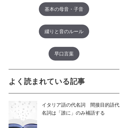
基本の母音・子音
綴りと音のルール
早口言葉
よく読まれている記事
イタリア語の代名詞 間接目的語代
名詞は「誰に」のみ補語する