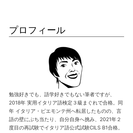
k
プロフィール
勉強好きでも、語学好きでもない筆者ですが、
2018年 実用イタリア語検定３級まぐれで合格。同
年 イタリア・ピエモンテ州へ転居したものの、言
語の壁にぶち当たり、自分自身へ挑み、2021年２
度目の再試験でイタリア語公式試験CILS B1合格。