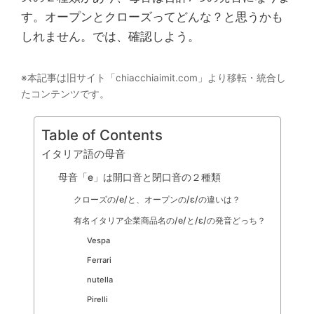
す。オープンとクローズってどんな？と思うかも
しれません。では、確認しよう。
※本記事は旧サイト「chiacchiaimit.com」より移転・統合し
たコンテンツです。
Table of Contents
イタリア語の母音
母音「e」は開口音と閉口音の２種類
クローズの/e/と、オープンの/ɛ/の違いは？
有名イタリア企業商品名の/e/と/ɛ/の発音どっち？
Vespa
Ferrari
nutella
Pirelli