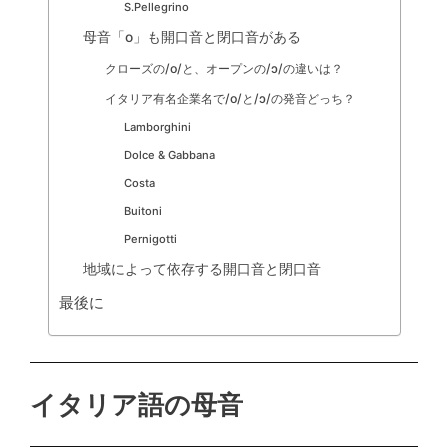
S.Pellegrino
母音「o」も開口音と閉口音がある
クローズの/o/と、オープンの/ɔ/の違いは？
イタリア有名企業名で/o/と/ɔ/の発音どっち？
Lamborghini
Dolce & Gabbana
Costa
Buitoni
Pernigotti
地域によって依存する開口音と閉口音
最後に
イタリア語の母音