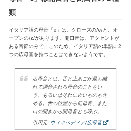
類
イタリア語の母音「e」は、クローズの/e/と、オ
ープンの/ɛ/があります。開口音は、アクセントが
ある音節のみで、このため、イタリア語の単語に2
つの広母音を持つことはできないようです。
広母音とは、舌と上あごが最も離
れて調音される母音のことをい
う。あるいはそれに近いものも含
める。舌の位置から低母音、また
口の開きから開母音とも呼ぶ。
引用元:
ウィキペディア/広母音