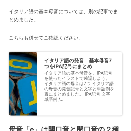
イタリア語の基本母音については、別の記事でま
とめました。
こちらも併せてご確認ください。
イタリア語の発音 基本母音7
つをIPA記号にまとめ
イタリア語の基本母音を、IPA記号
を使ったイラストで確認しよう。
イタリア語の母音は7つ イタリア語
の母音の発音記号と文字と単語例を
表にまとめました。 IPA記号 文字
単語例 /…
母音「e」は開口音と閉口音の２種