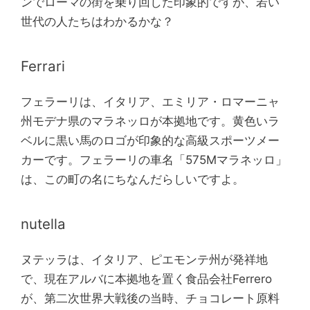
ンでローマの街を乗り回した印象的ですが、若い
世代の人たちはわかるかな？
Ferrari
フェラーリは、イタリア、エミリア・ロマーニャ
州モデナ県のマラネッロが本拠地です。黄色いラ
ベルに黒い馬のロゴが印象的な高級スポーツメー
カーです。フェラーリの車名「575Mマラネッロ」
は、この町の名にちなんだらしいですよ。
nutella
ヌテッラは、イタリア、ピエモンテ州が発祥地
で、現在アルバに本拠地を置く食品会社Ferrero
が、第二次世界大戦後の当時、チョコレート原料