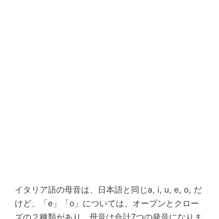
イタリア語の母音は、日本語と同じa, i, u, e, o, だ
けど、「e」「o」については、オープンとクロー
ズの２種類があり、母音は合計7つの発音になりま