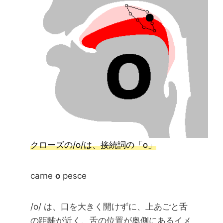
クローズの/o/は、接続詞の「o」
carne
o
pesce
/o/ は、口を大きく開けずに、上あごと舌
の距離が近く、舌の位置が奥側にあるイメ