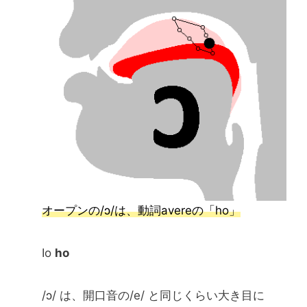
オープンの/ɔ/は、動詞avereの「ho」
Io
ho
/ɔ/ は、開口音の/e/ と同じくらい大き目に