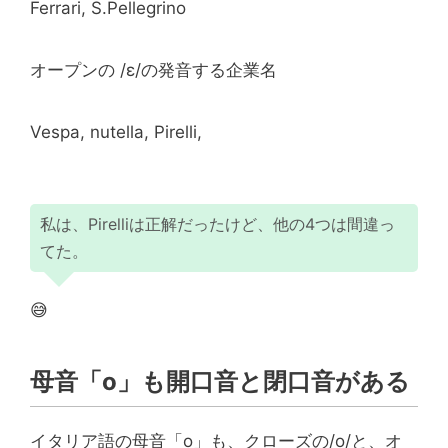
Ferrari, S.Pellegrino
オープンの /ɛ/の発音する企業名
Vespa, nutella, Pirelli,
私は、Pirelliは正解だったけど、他の4つは間違っ
てた。
😅
母音「o」も開口音と閉口音がある
イタリア語の母音「o」も、クローズの/o/と、オ